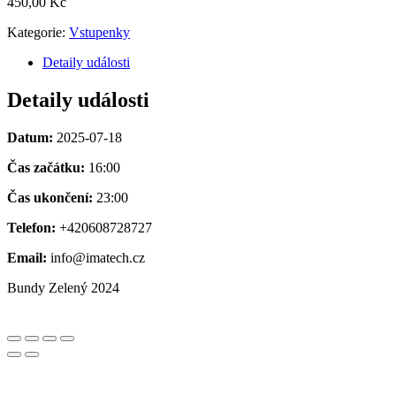
450,00
Kč
Kategorie:
Vstupenky
Detaily události
Detaily události
Datum:
2025-07-18
Čas začátku:
16:00
Čas ukončení:
23:00
Telefon:
+420608728727
Email:
info@imatech.cz
Bundy Zelený 2024